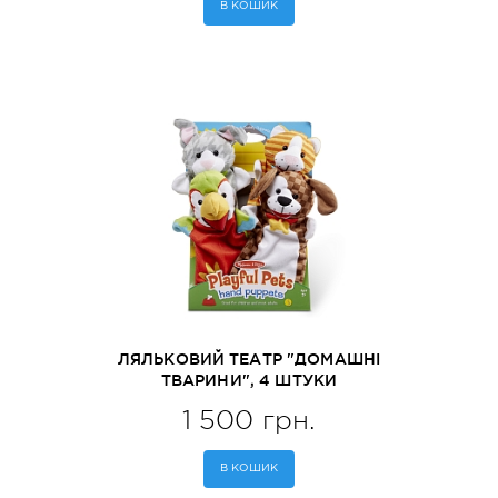
В КОШИК
ЛЯЛЬКОВИЙ ТЕАТР "ДОМАШНІ
ТВАРИНИ", 4 ШТУКИ
MELISSA&DOUG (MD19084)
1 500 грн.
В КОШИК