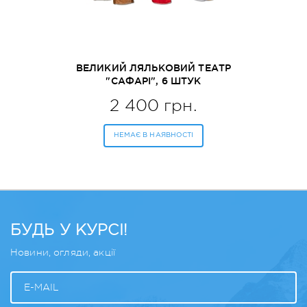
ВЕЛИКИЙ ЛЯЛЬКОВИЙ ТЕАТР
"САФАРІ", 6 ШТУК
MELISSA&DOUG (MD9118)
2 400 грн.
НЕМАЄ В НАЯВНОСТІ
БУДЬ У КУРСІ!
Новини, огляди, акції