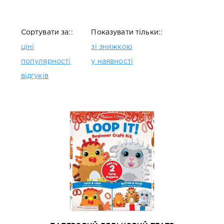
Сортувати за::
Показувати тільки::
ціні
зі знижкою
популярності
у наявності
відгуків