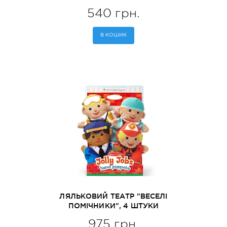
(MD30186)
540 грн.
В КОШИК
ЛЯЛЬКОВИЙ ТЕАТР "ВЕСЕЛІ
ПОМІЧНИКИ", 4 ШТУКИ
MELISSA&DOUG (MD19086)
975 грн.