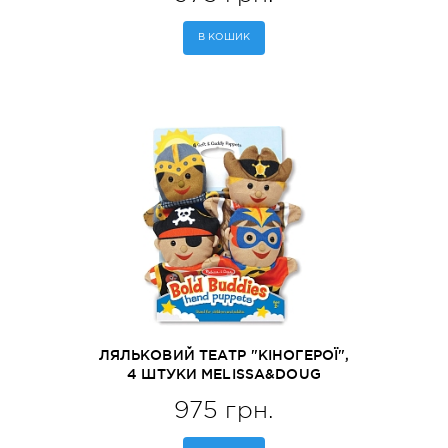
В КОШИК
ЛЯЛЬКОВИЙ ТЕАТР "КІНОГЕРОЇ",
4 ШТУКИ MELISSA&DOUG
(MD19087)
975 грн.