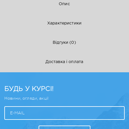
Опис
Характеристики
Відгуки
(0)
Доставка і оплата
БУДЬ У КУРСІ!
Новини, огляди, акції