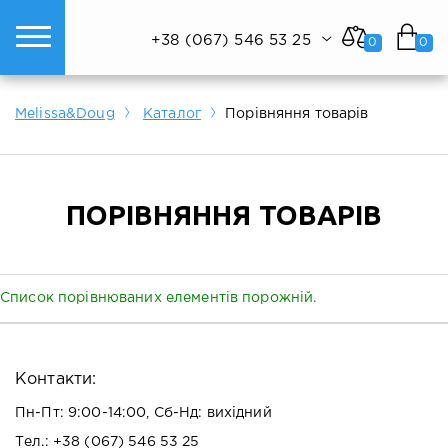
+38 (067) 546 53 25
0
0
ому світі техніки.
Показати все
Показати все
Показати все
Melissa&Doug
Каталог
Порівняння товарів
ПОРІВНЯННЯ ТОВАРІВ
Список порівнюваних елементів порожній.
Контакти:
Пн-Пт: 9:00-14:00, Сб-Нд: вихідний
Тел.:
+38 (067) 546 53 25