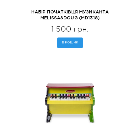
НАБІР ПОЧАТКІВЦЯ МУЗИКАНТА
MELISSA&DOUG (MD1318)
1 500 грн.
В КОШИК