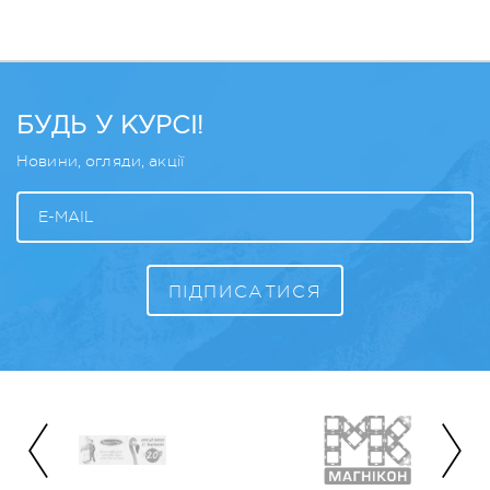
БУДЬ У КУРСІ!
Новини, огляди, акції