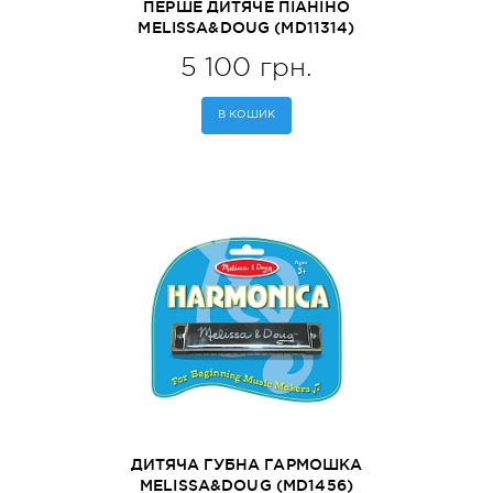
ПЕРШЕ ДИТЯЧЕ ПІАНІНО
MELISSA&DOUG (MD11314)
5 100 грн.
В КОШИК
ДИТЯЧА ГУБНА ГАРМОШКА
MELISSA&DOUG (MD1456)