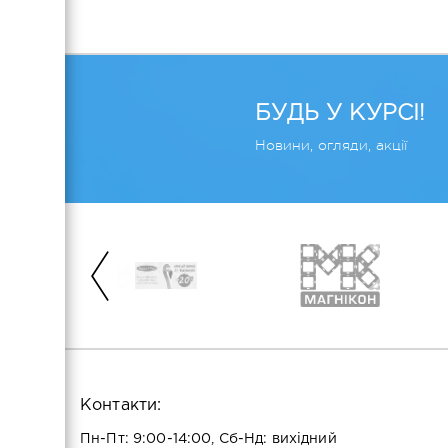
БУДЬ У КУРСІ!
Новини, огляди, акції
Контакти:
Пн-Пт: 9:00-14:00, Сб-Нд: вихідний