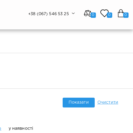
+38 (067) 546 53 25
0
0
0
Показати
Очистити
ю
у наявності