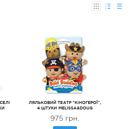
СЕЛІ
ЛЯЛЬКОВИЙ ТЕАТР "КІНОГЕРОЇ",
КИ
4 ШТУКИ MELISSA&DOUG
086)
(MD19087)
975 грн.