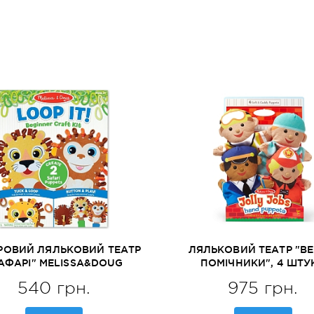
РОВИЙ ЛЯЛЬКОВИЙ ТЕАТР
ЛЯЛЬКОВИЙ ТЕАТР "ВЕ
АФАРІ" MELISSA&DOUG
ПОМІЧНИКИ", 4 ШТУ
(MD30186)
MELISSA&DOUG (MD19
540 грн.
975 грн.