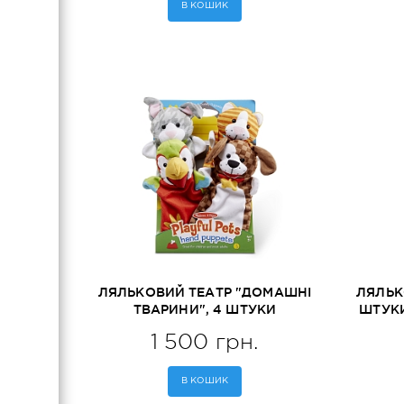
В КОШИК
ЛЯЛЬКОВИЙ ТЕАТР "ДОМАШНІ
ЛЯЛЬК
ТВАРИНИ", 4 ШТУКИ
ШТУКИ
MELISSA&DOUG (MD19084)
1 500 грн.
В КОШИК