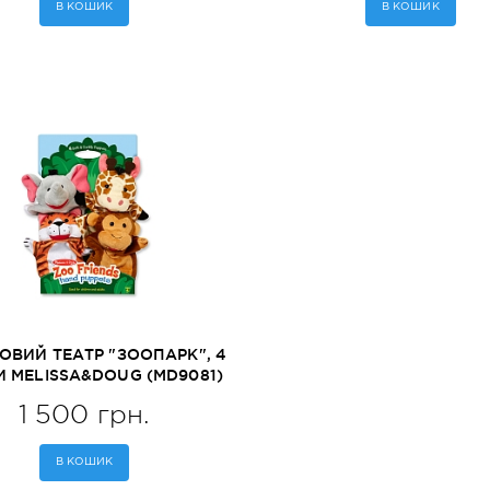
В КОШИК
В КОШИК
ОВИЙ ТЕАТР "ЗООПАРК", 4
 MELISSA&DOUG (MD9081)
1 500 грн.
В КОШИК