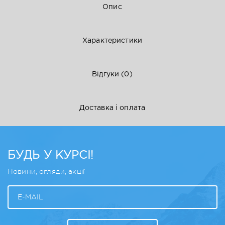
Опис
Характеристики
Відгуки
(0)
Доставка і оплата
БУДЬ У КУРСІ!
Новини, огляди, акції