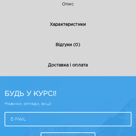
Опис
Характеристики
Відгуки
(0)
Доставка і оплата
БУДЬ У КУРСІ!
Новини, огляди, акції