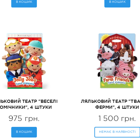
В КОШИК
В КОШИК
ЬКОВИЙ ТЕАТР "ВЕСЕЛІ
ЛЯЛЬКОВИЙ ТЕАТР "ТВ
ОМІЧНИКИ", 4 ШТУКИ
ФЕРМИ", 4 ШТУКИ
LISSA&DOUG (MD19086)
MELISSA&DOUG (MD90
975 грн.
1 500 грн.
В КОШИК
НЕМАЄ В НАЯВНОСТІ