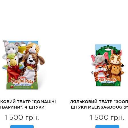
КОВИЙ ТЕАТР "ДОМАШНІ
ЛЯЛЬКОВИЙ ТЕАТР "ЗООП
ТВАРИНИ", 4 ШТУКИ
ШТУКИ MELISSA&DOUG (M
LISSA&DOUG (MD19084)
1 500 грн.
1 500 грн.