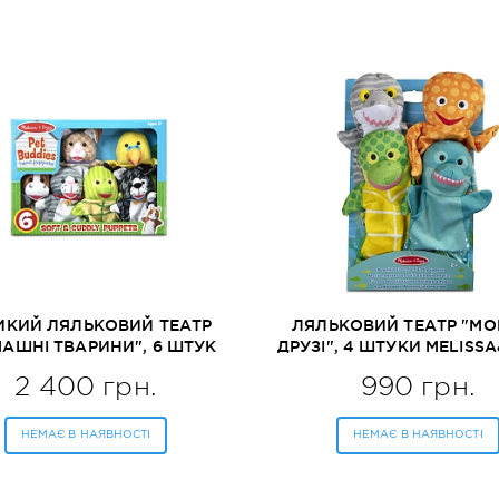
ИКИЙ ЛЯЛЬКОВИЙ ТЕАТР
ЛЯЛЬКОВИЙ ТЕАТР "МО
АШНІ ТВАРИНИ", 6 ШТУК
ДРУЗІ", 4 ШТУКИ MELISS
ELISSA&DOUG (MD9119)
(MD9117)
2 400 грн.
990 грн.
НЕМАЄ В НАЯВНОСТІ
НЕМАЄ В НАЯВНОСТІ