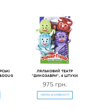
РСЬКІ
ЛЯЛЬКОВИЙ ТЕАТР
A&DOUG
"ДИНОЗАВРИ", 4 ШТУКИ
MELISSA&DOUG (MD9085)
975 грн.
НЕМАЄ В НАЯВНОСТІ