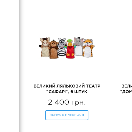
ВЕЛИКИЙ ЛЯЛЬКОВИЙ ТЕАТР
ВЕЛ
"САФАРІ", 6 ШТУК
"ДОМ
MELISSA&DOUG (MD9118)
M
2 400 грн.
НЕМАЄ В НАЯВНОСТІ