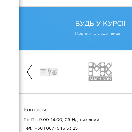
БУДЬ У КУРСІ!
Новини, огляди, акції
Контакти:
Пн-Пт: 9:00-14:00, Сб-Нд: вихідний
Тел.:
+38 (067) 546 53 25