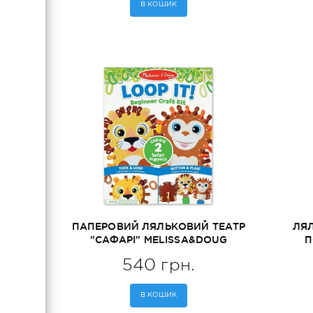
В КОШИК
ПАПЕРОВИЙ ЛЯЛЬКОВИЙ ТЕАТР
ЛЯЛ
"САФАРІ" MELISSA&DOUG
П
(MD30186)
ME
540 грн.
В КОШИК