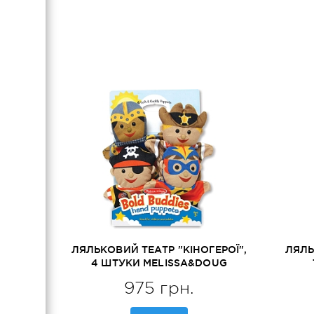
Магнітні вбрання
Рольові костюми
ЛЯЛЬКОВИЙ ТЕАТР "КІНОГЕРОЇ",
ЛЯЛЬ
4 ШТУКИ MELISSA&DOUG
(MD19087)
ME
975 грн.