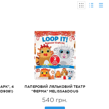
АРК", 4
ПАПЕРОВИЙ ЛЯЛЬКОВИЙ ТЕАТР
D9081)
"ФЕРМА" MELISSA&DOUG
(MD30194)
540 грн.