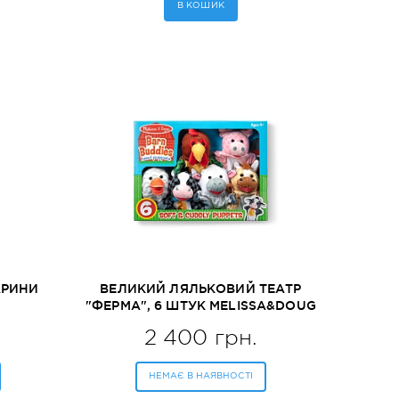
В КОШИК
АРИНИ
ВЕЛИКИЙ ЛЯЛЬКОВИЙ ТЕАТР
"ФЕРМА", 6 ШТУК MELISSA&DOUG
80)
(MD9121)
2 400 грн.
НЕМАЄ В НАЯВНОСТІ