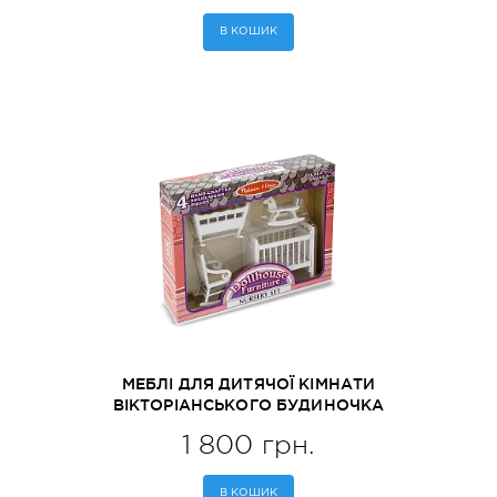
В КОШИК
МЕБЛІ ДЛЯ ДИТЯЧОЇ КІМНАТИ
ВІКТОРІАНСЬКОГО БУДИНОЧКА
MELISSA&DOUG (MD2585)
1 800 грн.
В КОШИК