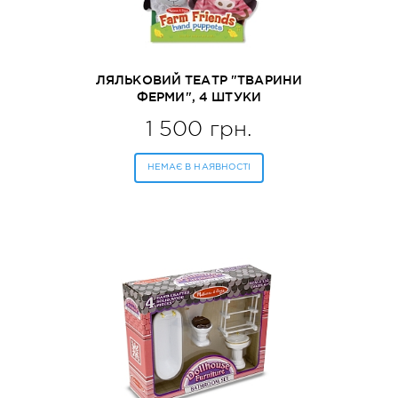
ЛЯЛЬКОВИЙ ТЕАТР "ТВАРИНИ
ФЕРМИ", 4 ШТУКИ
MELISSA&DOUG (MD9080)
1 500 грн.
НЕМАЄ В НАЯВНОСТІ