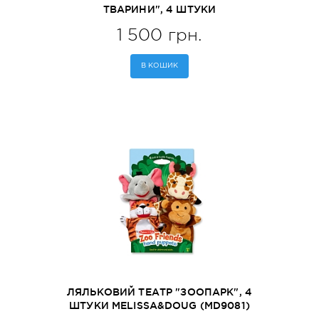
ТВАРИНИ", 4 ШТУКИ
MELISSA&DOUG (MD19084)
1 500 грн.
В КОШИК
ЛЯЛЬКОВИЙ ТЕАТР "ЗООПАРК", 4
ШТУКИ MELISSA&DOUG (MD9081)