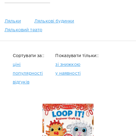
Ляльки
Лялькові будинки
Ляльковий театр
Сортувати за::
Показувати тільки::
ціні
зі знижкою
популярності
у наявності
відгуків