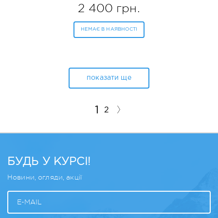
MELISSA&DOUG (MD9119)
2 400 грн.
НЕМАЄ В НАЯВНОСТІ
показати ще
1
2
БУДЬ У КУРСІ!
Новини, огляди, акції