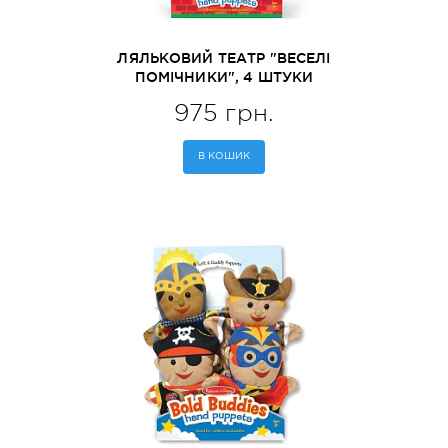
ЛЯЛЬКОВИЙ ТЕАТР "ВЕСЕЛІ
ПОМІЧНИКИ", 4 ШТУКИ
MELISSA&DOUG (MD19086)
975 грн.
В КОШИК