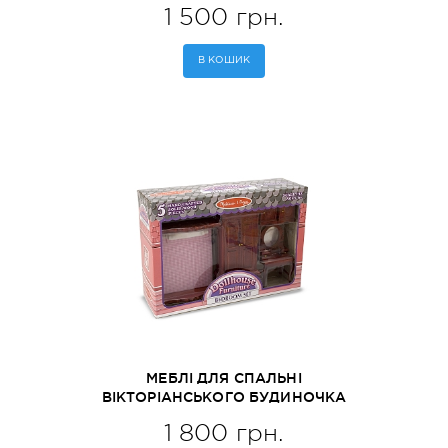
1 500 грн.
В КОШИК
МЕБЛІ ДЛЯ СПАЛЬНІ
ВІКТОРІАНСЬКОГО БУДИНОЧКА
MELISSA&DOUG (MD2583)
1 800 грн.