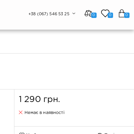
+38 (067) 546 53 25
0
0
0
1 290 грн.
Немає в наявності