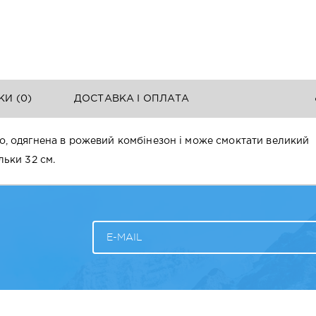
КИ (
0
)
ДОСТАВКА І ОПЛАТА
ло, одягнена в рожевий комбінезон і може смоктати великий
льки 32 см.