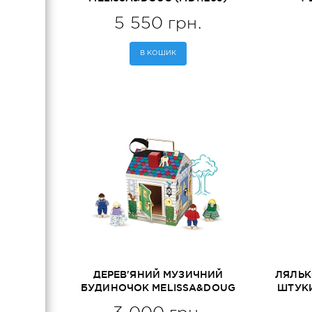
5 550 грн.
В КОШИК
ДЕРЕВ'ЯНИЙ МУЗИЧНИЙ
ЛЯЛЬК
БУДИНОЧОК MELISSA&DOUG
ШТУКИ
(MD22505)