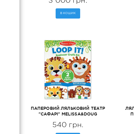
3 000 грн.
В КОШИК
ПАПЕРОВИЙ ЛЯЛЬКОВИЙ ТЕАТР
ЛЯЛ
"САФАРІ" MELISSA&DOUG
П
(MD30186)
ME
540 грн.