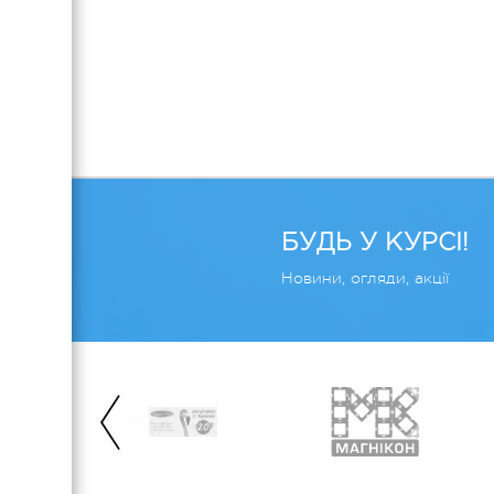
БУДЬ У КУРСІ!
Новини, огляди, акції