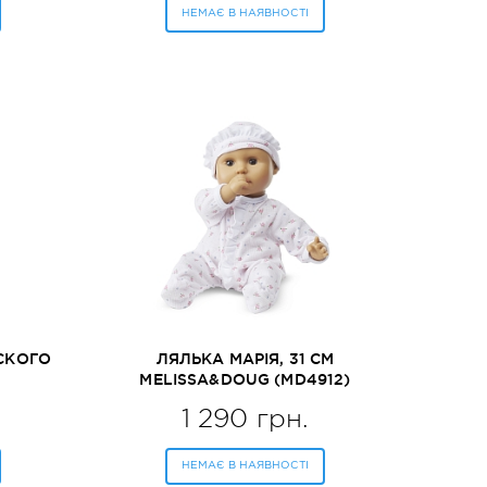
НЕМАЄ В НАЯВНОСТІ
СКОГО
ЛЯЛЬКА МАРІЯ, 31 СМ
MELISSA&DOUG (MD4912)
1 290 грн.
НЕМАЄ В НАЯВНОСТІ