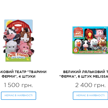
КОВИЙ ТЕАТР "ТВАРИНИ
ВЕЛИКИЙ ЛЯЛЬКОВИЙ 
ФЕРМИ", 4 ШТУКИ
"ФЕРМА", 6 ШТУК MELIS
LISSA&DOUG (MD9080)
(MD9121)
1 500 грн.
2 400 грн.
НЕМАЄ В НАЯВНОСТІ
НЕМАЄ В НАЯВНОСТІ