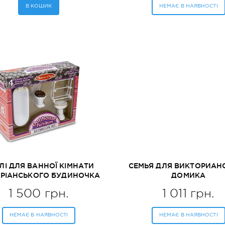
В КОШИК
НЕМАЄ В НАЯВНОСТІ
ЛІ ДЛЯ ВАННОЇ КІМНАТИ
СЕМЬЯ ДЛЯ ВИКТОРИАН
ОРІАНСЬКОГО БУДИНОЧКА
ДОМИКА
LISSA&DOUG (MD2584)
1 500 грн.
1 011 грн.
НЕМАЄ В НАЯВНОСТІ
НЕМАЄ В НАЯВНОСТІ