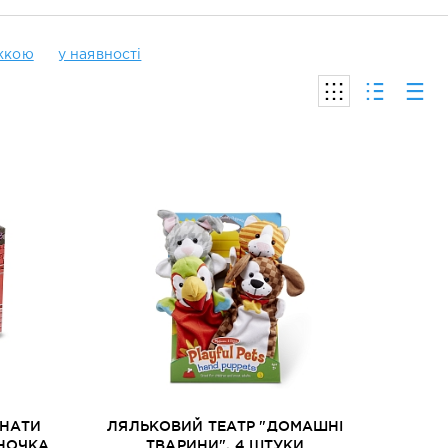
ижкою
у наявності
МНАТИ
ЛЯЛЬКОВИЙ ТЕАТР "ДОМАШНІ
ИНОЧКА
ТВАРИНИ", 4 ШТУКИ