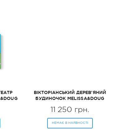
ТЕАТР
ВІКТОРІАНСЬКИЙ ДЕРЕВ'ЯНИЙ
SA&DOUG
БУДИНОЧОК MELISSA&DOUG
(MD2580)
11 250 грн.
НЕМАЄ В НАЯВНОСТІ