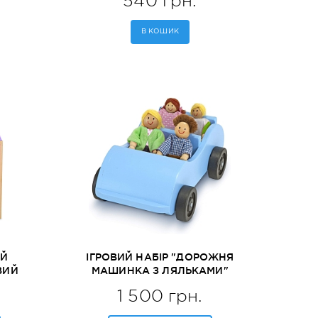
540 грн.
В КОШИК
ИЙ
ІГРОВИЙ НАБІР "ДОРОЖНЯ
ВИЙ
МАШИНКА З ЛЯЛЬКАМИ"
DOUG
MELISSA&DOUG (MD2463)
1 500 грн.