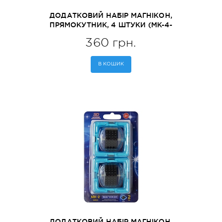
ДОДАТКОВИЙ НАБІР МАГНІКОН,
ПРЯМОКУТНИК, 4 ШТУКИ (MK-4-
ПР)
360 грн.
В КОШИК
ДОДАТКОВИЙ НАБІР МАГНІКОН,