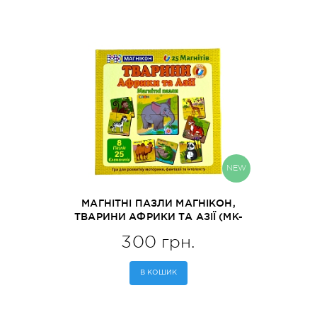
NEW
МАГНІТНІ ПАЗЛИ МАГНІКОН,
ТВАРИНИ АФРИКИ ТА АЗІЇ (MK-
М-05)
300 грн.
В КОШИК