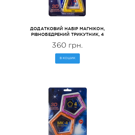
ДОДАТКОВИЙ НАБІР МАГНІКОН,
РІВНОБЕДРЕНИЙ ТРИКУТНИК, 4
ШТУКИ (MK-4-РТ)
360 грн.
В КОШИК