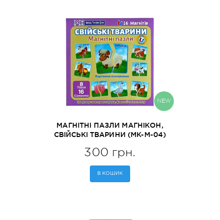
NEW
МАГНІТНІ ПАЗЛИ МАГНІКОН,
СВІЙСЬКІ ТВАРИНИ (MK-М-04)
300 грн.
В КОШИК