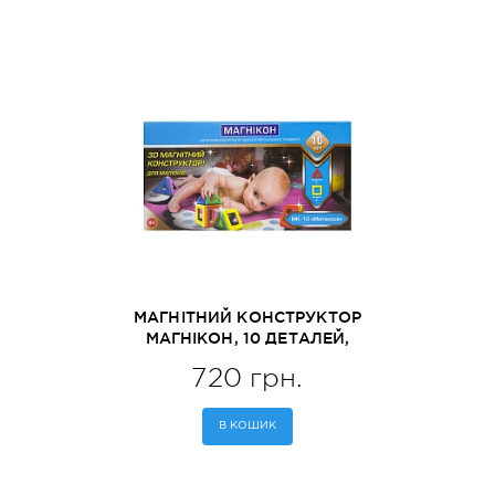
МАГНІТНИЙ КОНСТРУКТОР
МАГНІКОН, 10 ДЕТАЛЕЙ,
МАГНІКОША 0+ (MK-10)
720 грн.
В КОШИК