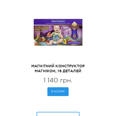
МАГНІТНИЙ КОНСТРУКТОР
МАГНІКОН, 16 ДЕТАЛЕЙ
МАГНІКОША 0+ (MK-16)
1 140 грн.
В КОШИК