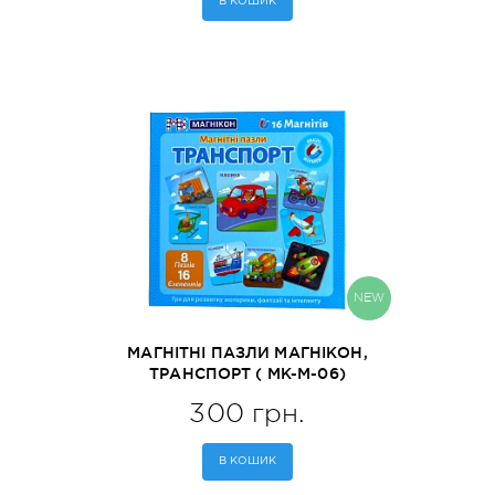
В КОШИК
NEW
МАГНІТНІ ПАЗЛИ МАГНІКОН,
ТРАНСПОРТ ( MK-М-06)
300 грн.
В КОШИК