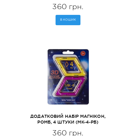
360 грн.
В КОШИК
ДОДАТКОВИЙ НАБІР МАГНІКОН,
РОМБ, 4 ШТУКИ (MK-4-РБ)
360 грн.