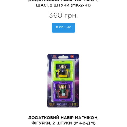
ШАСІ, 2 ШТУКИ (MK-2-К1)
360 грн.
В КОШИК
ДОДАТКОВИЙ НАБІР МАГНІКОН,
ФІГУРКИ, 2 ШТУКИ (MK-2-ДМ)