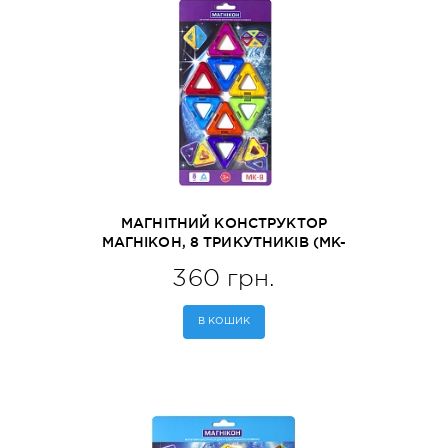
МАГНІТНИЙ КОНСТРУКТОР
МАГНІКОН, 8 ТРИКУТНИКІВ (MK-
8)
360 грн.
В КОШИК