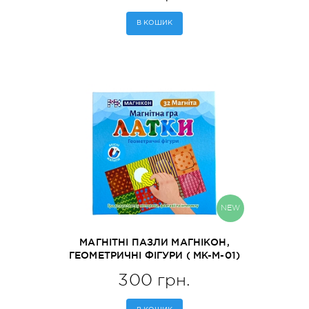
В КОШИК
NEW
МАГНІТНІ ПАЗЛИ МАГНІКОН,
ГЕОМЕТРИЧНІ ФІГУРИ ( MK-М-01)
300 грн.