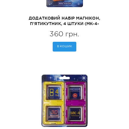
ДОДАТКОВИЙ НАБІР МАГНІКОН,
П'ЯТИКУТНИК, 4 ШТУКИ (MK-4-
5У)
360 грн.
В КОШИК