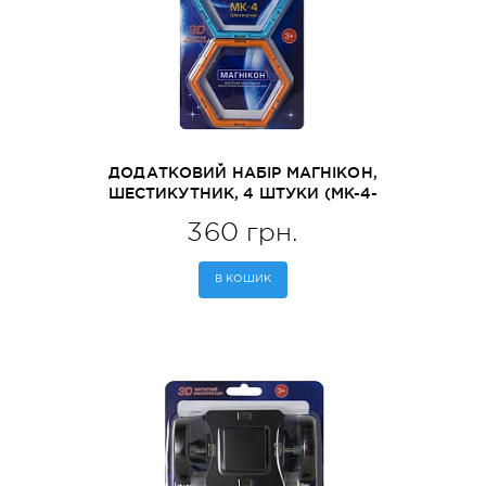
ДОДАТКОВИЙ НАБІР МАГНІКОН,
ШЕСТИКУТНИК, 4 ШТУКИ (MK-4-
6У)
360 грн.
В КОШИК