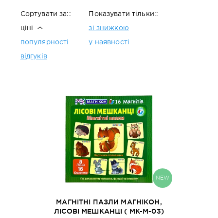
Сортувати за::
Показувати тільки::
ціні
зі знижкою
популярності
у наявності
відгуків
NEW
МАГНІТНІ ПАЗЛИ МАГНІКОН,
ЛІСОВІ МЕШКАНЦІ ( MK-М-03)