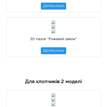
Детальніше
3D пазли "Рожевий замок"
Детальніше
Для хлопчиків 2 моделі