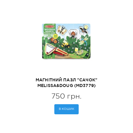
МАГНІТНИЙ ПАЗЛ "САЧОК"
MELISSA&DOUG (MD3779)
750 грн.
В КОШИК