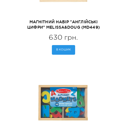
МАГНІТНИЙ НАБІР "АНГЛІЙСЬКІ
ЦИФРИ" MELISSA&DOUG (MD449)
630 грн.
В КОШИК