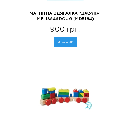
МАГНІТНА ВДЯГАЛКА "ДЖУЛІЯ"
MELISSA&DOUG (MD5164)
900 грн.
В КОШИК