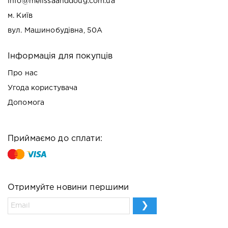
info@melissaanddoug.com.ua
м. Київ
вул. Машинобудівна, 50А
Інформація для покупців
Про нас
Угода користувача
Допомога
Приймаємо до сплати:
Отримуйте новини першими