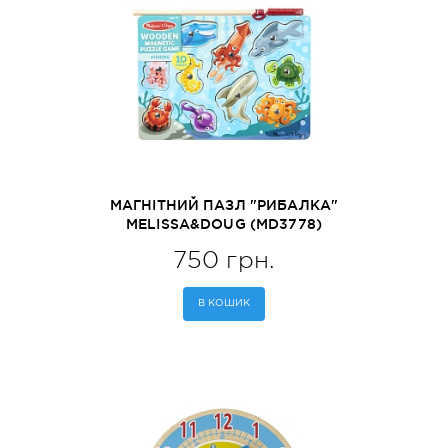
МАГНІТНИЙ ПАЗЛ "РИБАЛКА"
MELISSA&DOUG (MD3778)
750 грн.
В КОШИК