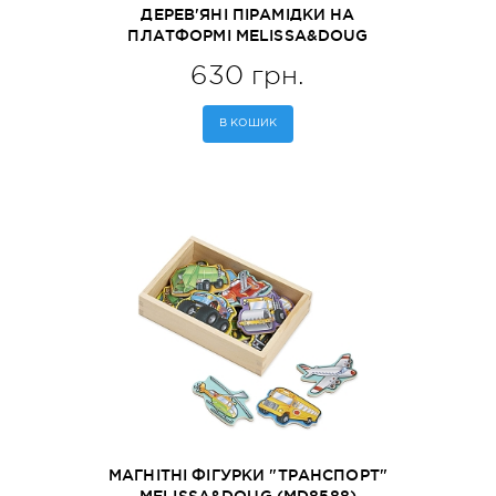
ДЕРЕВ'ЯНІ ПІРАМІДКИ НА
ПЛАТФОРМІ MELISSA&DOUG
(MD10379)
630 грн.
В КОШИК
МАГНІТНІ ФІГУРКИ "ТРАНСПОРТ"