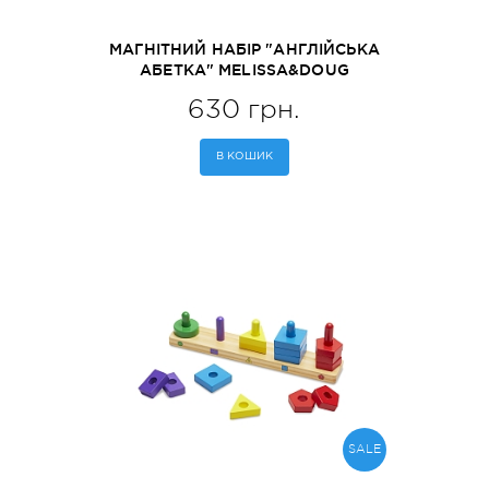
МАГНІТНИЙ НАБІР "АНГЛІЙСЬКА
АБЕТКА" MELISSA&DOUG
(MD448)
630 грн.
В КОШИК
SALE