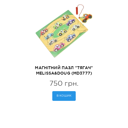
МАГНІТНИЙ ПАЗЛ "ТЯГАЧ"
MELISSA&DOUG (MD3777)
750 грн.
В КОШИК