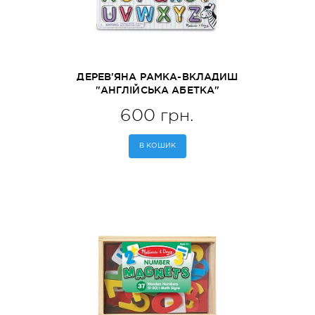
ДЕРЕВ'ЯНА РАМКА-ВКЛАДИШ
"АНГЛІЙСЬКА АБЕТКА"
MELISSA&DOUG (MD23272)
600 грн.
В КОШИК