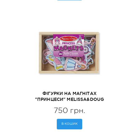
ФІГУРКИ НА МАГНІТАХ
"ПРИНЦЕСИ" MELISSA&DOUG
(MD19278)
750 грн.
В КОШИК