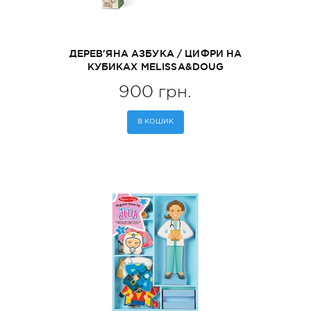
ДЕРЕВ'ЯНА АЗБУКА / ЦИФРИ НА
КУБИКАХ MELISSA&DOUG
(MD1900)
900 грн.
В КОШИК