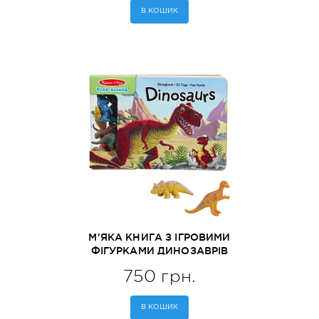
В КОШИК
М'ЯКА КНИГА З ІГРОВИМИ
ФІГУРКАМИ ДИНОЗАВРІВ
(MD31284)
750 грн.
В КОШИК