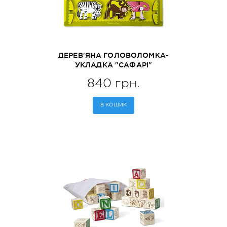
ДЕРЕВ'ЯНА ГОЛОВОЛОМКА-
УКЛАДКА "САФАРІ"
MELISSA&DOUG (MD9024)
840 грн.
В КОШИК