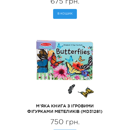
675 грн.
В КОШИК
М'ЯКА КНИГА З ІГРОВИМИ
ФІГУРКАМИ МЕТЕЛИКІВ (MD31281)
750 грн.