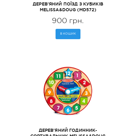
ДЕРЕВ'ЯНИЙ ПОЇЗД З КУБИКІВ
MELISSA&DOUG (MD572)
900 грн.
В КОШИК
ДЕРЕВ'ЯНИЙ ГОДИННИК-