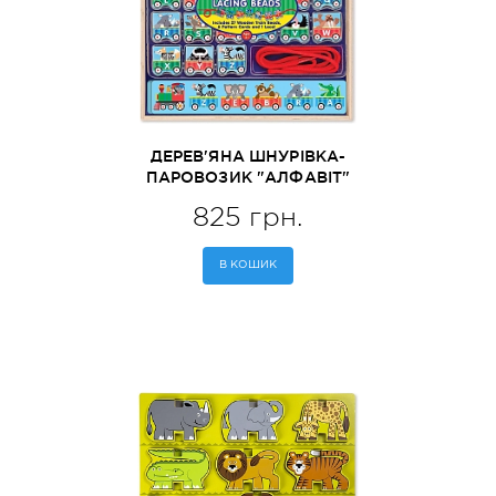
ДЕРЕВ'ЯНА ШНУРІВКА-
ПАРОВОЗИК "АЛФАВІТ"
MELISSA&DOUG (MD9497)
825 грн.
В КОШИК