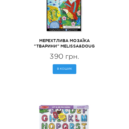
МЕРЕХТЛИВА МОЗАЇКА
"ТВАРИНИ" MELISSA&DOUG
(MD9438)
390 грн.
В КОШИК