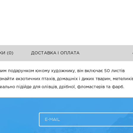
КИ (
0
)
ДОСТАВКА І ОПЛАТА
вим подарунком юному художнику, він включає 50 листів
найти екзотичних птахів, домашніх і диких тварин, метеликів
ально підійде для олівців, дрібної, фломастерів та фарб.