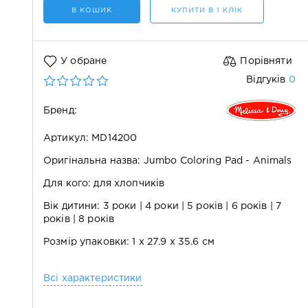
В КОШИК
КУПИТИ В 1 КЛІК
У обране
Порівняти
0
Відгуків
Бренд:
Артикул: MD14200
Оригінальна назва: Jumbo Coloring Pad - Animals
Для кого: для хлопчиків
Вік дитини: 3 роки | 4 роки | 5 років | 6 років | 7
років | 8 років
Розмір упаковки: 1 х 27.9 х 35.6 см
Всі характеристики