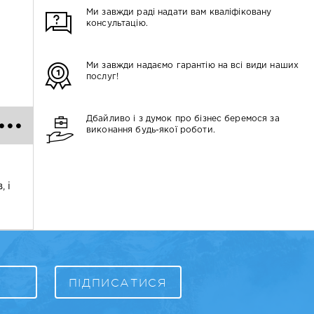
Ми завжди раді надати вам кваліфіковану
консультацію.
Ми завжди надаємо гарантію на всі види наших
послуг!
Дбайливо і з думок про бізнес беремося за
виконання будь-якої роботи.
, і