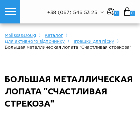
+38 (067) 546 53 25
0
0
ому світі техніки.
Показати все
Показати все
Показати все
Melissa&Doug
Каталог
Для активного відпочинку
Іграшки для піску
Большая металлическая лопата "Счастливая стрекоза"
БОЛЬШАЯ МЕТАЛЛИЧЕСКАЯ
ЛОПАТА "СЧАСТЛИВАЯ
СТРЕКОЗА"