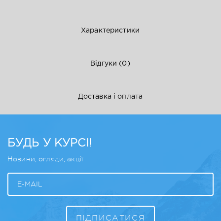
Характеристики
Відгуки
(0)
Доставка і оплата
БУДЬ У КУРСІ!
Новини, огляди, акції