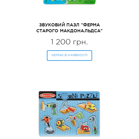
ЗВУКОВИЙ ПАЗЛ "ФЕРМА
СТАРОГО МАКДОНАЛЬДСА"
MELISSA&DOUG (MD738)
1 200 грн.
НЕМАЄ В НАЯВНОСТІ