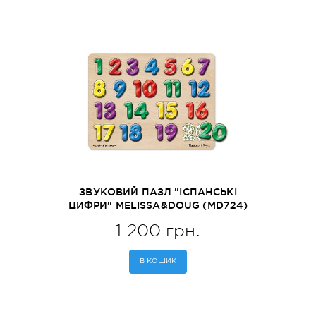
ЗВУКОВИЙ ПАЗЛ "ІСПАНСЬКІ
ЦИФРИ" MELISSA&DOUG (MD724)
1 200 грн.
В КОШИК