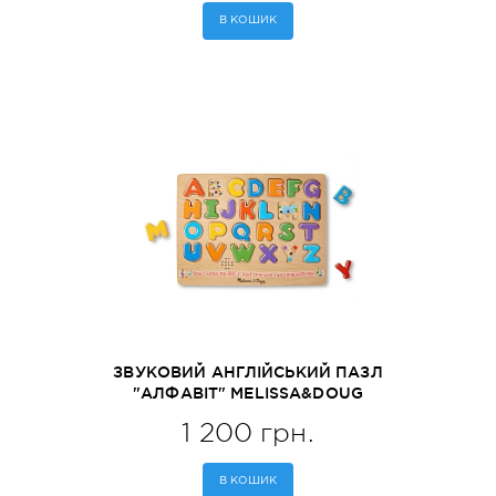
В КОШИК
ЗВУКОВИЙ АНГЛІЙСЬКИЙ ПАЗЛ
"АЛФАВІТ" MELISSA&DOUG
(MD340)
1 200 грн.
В КОШИК