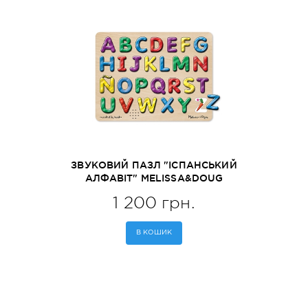
ЗВУКОВИЙ ПАЗЛ "ІСПАНСЬКИЙ
АЛФАВІТ" MELISSA&DOUG
(MD723)
1 200 грн.
В КОШИК