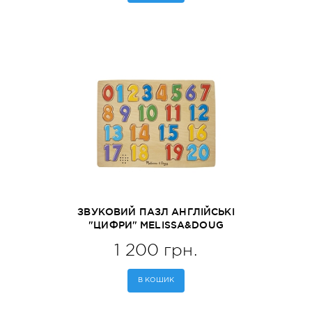
ЗВУКОВИЙ ПАЗЛ АНГЛІЙСЬКІ
"ЦИФРИ" MELISSA&DOUG
(MD339)
1 200 грн.
В КОШИК