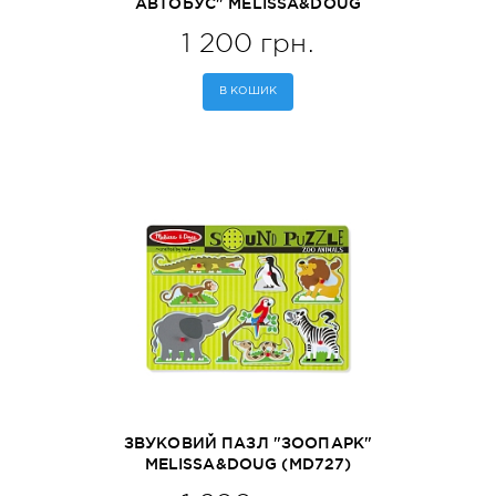
АВТОБУС" MELISSA&DOUG
(MD10739)
1 200 грн.
В КОШИК
ЗВУКОВИЙ ПАЗЛ "ЗООПАРК"
MELISSA&DOUG (MD727)