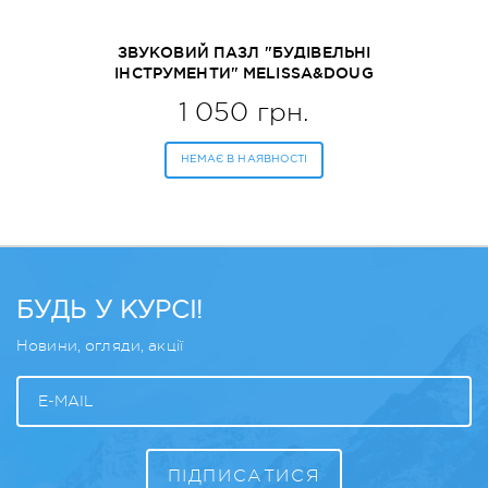
ЗВУКОВИЙ ПАЗЛ "БУДІВЕЛЬНІ
ІНСТРУМЕНТИ" MELISSA&DOUG
(MD10733)
1 050 грн.
НЕМАЄ В НАЯВНОСТІ
БУДЬ У КУРСІ!
Новини, огляди, акції