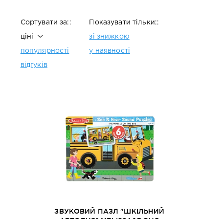
Сортувати за::
Показувати тільки::
ціні
зі знижкою
популярності
у наявності
відгуків
ЗВУКОВИЙ ПАЗЛ "ШКІЛЬНИЙ