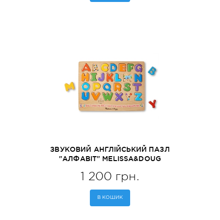
ЗВУКОВИЙ АНГЛІЙСЬКИЙ ПАЗЛ
"АЛФАВІТ" MELISSA&DOUG
(MD340)
1 200 грн.
В КОШИК