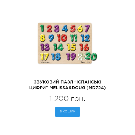
ЗВУКОВИЙ ПАЗЛ "ІСПАНСЬКІ
ЦИФРИ" MELISSA&DOUG (MD724)
1 200 грн.
В КОШИК