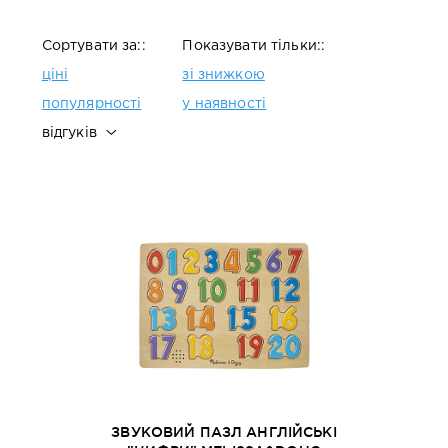
Сортувати за::
Показувати тільки::
ціні
зі знижкою
популярності
у наявності
відгуків
ЗВУКОВИЙ ПАЗЛ АНГЛІЙСЬКІ