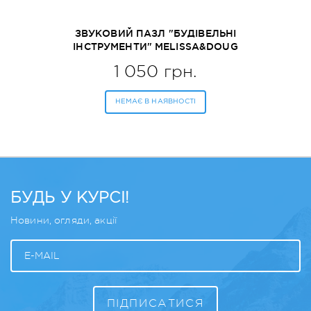
ЗВУКОВИЙ ПАЗЛ "БУДІВЕЛЬНІ
ІНСТРУМЕНТИ" MELISSA&DOUG
(MD10733)
1 050 грн.
НЕМАЄ В НАЯВНОСТІ
БУДЬ У КУРСІ!
Новини, огляди, акції