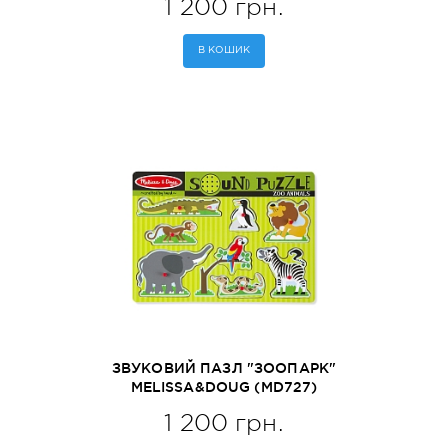
1 200 грн.
В КОШИК
ЗВУКОВИЙ ПАЗЛ "ЗООПАРК"
MELISSA&DOUG (MD727)
1 200 грн.