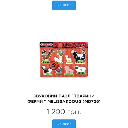
В КОШИК
ЗВУКОВИЙ ПАЗЛ "ТВАРИНИ
ФЕРМИ " MELISSA&DOUG (MD726)
1 200 грн.
В КОШИК