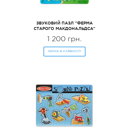
ЗВУКОВИЙ ПАЗЛ "ФЕРМА
СТАРОГО МАКДОНАЛЬДСА"
MELISSA&DOUG (MD738)
1 200 грн.
НЕМАЄ В НАЯВНОСТІ