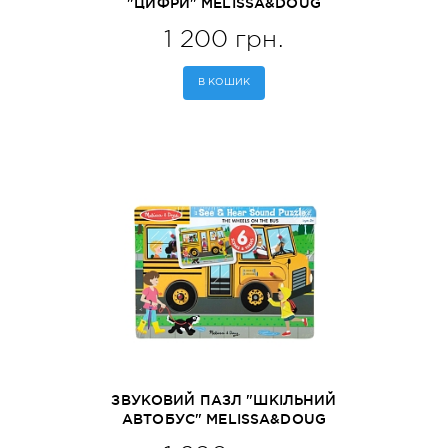
"ЦИФРИ" MELISSA&DOUG
(MD339)
1 200 грн.
В КОШИК
ЗВУКОВИЙ ПАЗЛ "ШКІЛЬНИЙ
АВТОБУС" MELISSA&DOUG
(MD10739)