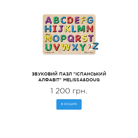
ЗВУКОВИЙ ПАЗЛ "ІСПАНСЬКИЙ
АЛФАВІТ" MELISSA&DOUG
(MD723)
1 200 грн.
В КОШИК